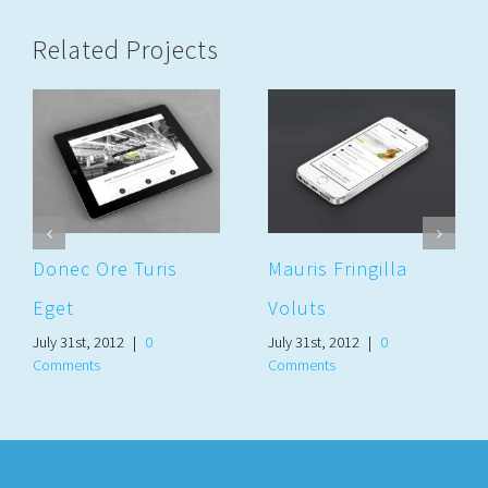
Related Projects
Donec Ore Turis
Mauris Fringilla
Eget
Voluts
July 31st, 2012
|
0
July 31st, 2012
|
0
Comments
Comments