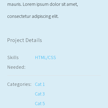
mauris. Lorem ipsum dolor sit amet,
consectetur adipiscing elit.
Project Details
Skills
HTML/CSS
Needed:
Categories:
Cat 1
Cat 3
Cat 5