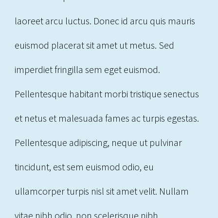
laoreet arcu luctus. Donec id arcu quis mauris
euismod placerat sit amet ut metus. Sed
imperdiet fringilla sem eget euismod.
Pellentesque habitant morbi tristique senectus
et netus et malesuada fames ac turpis egestas.
Pellentesque adipiscing, neque ut pulvinar
tincidunt, est sem euismod odio, eu
ullamcorper turpis nisl sit amet velit. Nullam
vitae nibh odio, non scelerisque nibh.